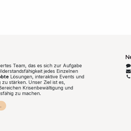
N
iertes Team, das es sich zur Aufgabe
iderstandsfähigkeit jedes Einzelnen
obte
Lösungen, interaktive Events und
 zu stärken. Unser Ziel ist es,
Bereichen Krisenbewältigung und
gsfähig zu machen.
.