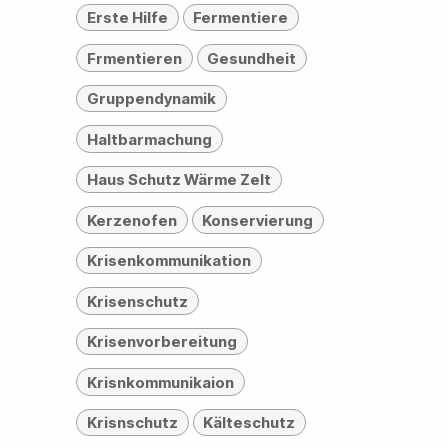
Erste Hilfe
Fermentiere
Frmentieren
Gesundheit
Gruppendynamik
Haltbarmachung
Haus Schutz Wärme Zelt
Kerzenofen
Konservierung
Krisenkommunikation
Krisenschutz
Krisenvorbereitung
Krisnkommunikaion
Krisnschutz
Kälteschutz