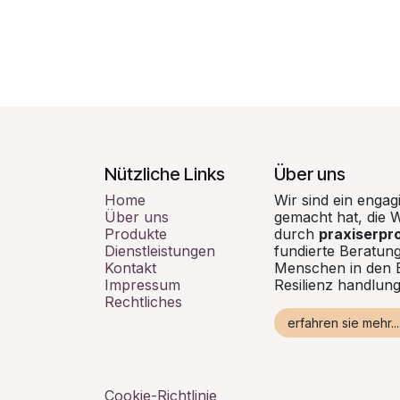
Nützliche Links
Über uns
Home
Wir sind ein engag
Über uns
gemacht hat, die W
Produkte
durch
praxiserpr
Dienstleistungen
fundierte Beratung
Kontakt
Menschen in den 
Impressum
Resilienz handlun
Rechtliches
erfahren sie mehr....
Cookie-Richtlinie