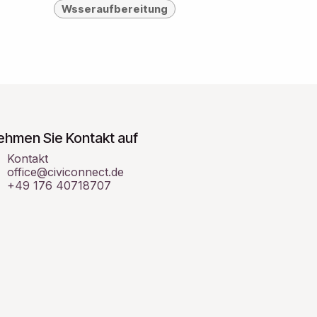
Wsseraufbereitung
ehmen Sie Kontakt auf
Kontakt
office@civiconnect.de
+49 176 40718707