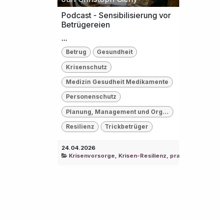
Podcast - Sensibilisierung vor
Betrügereien
...
Betrug
Gesundheit
Krisenschutz
Medizin Gesudheit Medikamente
Personenschutz
Planung, Management und Organisation
Resilienz
Trickbetrüger
24.04.2026
Krisenvorsorge, Krisen-Resilienz, praktische Intell