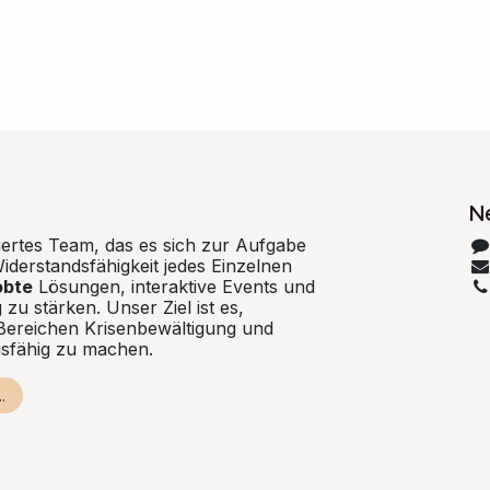
N
iertes Team, das es sich zur Aufgabe
iderstandsfähigkeit jedes Einzelnen
obte
Lösungen, interaktive Events und
 zu stärken. Unser Ziel ist es,
Bereichen Krisenbewältigung und
gsfähig zu machen.
.