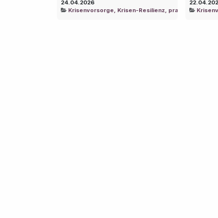
24.04.2026
22.04.20
Krisenvorsorge, Krisen-Resilienz, praktische Intell
Krisenv