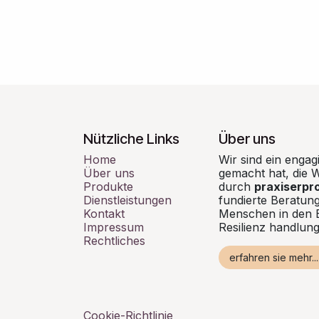
Nützliche Links
Über uns
Home
Wir sind ein engag
Über uns
gemacht hat, die W
Produkte
durch
praxiserpr
Dienstleistungen
fundierte Beratung
Kontakt
Menschen in den 
Impressum
Resilienz handlun
Rechtliches
erfahren sie mehr....
Cookie-Richtlinie