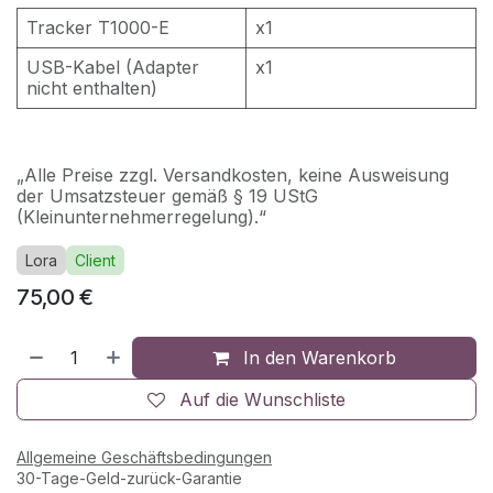
Tracker T1000-E
x1
USB-Kabel (Adapter
x1
nicht enthalten)
„Alle Preise zzgl. Versandkosten, keine Ausweisung
der Umsatzsteuer gemäß § 19 UStG
(Kleinunternehmerregelung).“
Lora
Client
75,00
€
In den Warenkorb
Auf die Wunschliste
Allgemeine Geschäftsbedingungen
30-Tage-Geld-zurück-Garantie