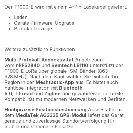
Der T1000-E wird mit einem
4-Pin-Ladekabel
geliefert.
Laden
Geräte-Firmware-Upgrade
Protokollanzeige
Weitere zusätzliche Funktionen
Multi-Protokoll-Konnektivität
Angetrieben
vom
nRF52840
und
Semtech LR1110
unterstützt der
T1000-E LoRa über globale ISM-Bänder (863–
928 MHz). Nach dem Kauf wählen Sie einfach Ihre
Region in der
Meshtastic-App
aus. Es bietet auch
nahtlose Integration mit
Bluetooth
5.0
,
Thread
und
Zigbee
und gewährleistet so breite
Kompatibilität mit modernen Netzwerken und Geräten.
Hochpräzise Positionsbestimmung
Ausgestattet mit
dem
MediaTek AG3335 GPS-Modul
liefert das Gerät
genaue und zuverlässige Standortverfolgung für
mobile und stationäre Einsätze.