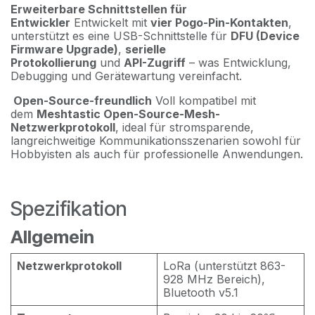
Erweiterbare Schnittstellen für
Entwickler
Entwickelt mit
vier Pogo-Pin-Kontakten
,
unterstützt es eine USB-Schnittstelle für
DFU (Device
Firmware Upgrade)
,
serielle
Protokollierung
und
API-Zugriff
– was Entwicklung,
Debugging und Gerätewartung vereinfacht.
Open-Source-freundlich
Voll kompatibel mit
dem
Meshtastic Open-Source-Mesh-
Netzwerkprotokoll
, ideal für stromsparende,
langreichweitige Kommunikationsszenarien sowohl für
Hobbyisten als auch für professionelle Anwendungen.
Spezifikation
Allgemein
Netzwerkprotokoll
LoRa (unterstützt 863-
928 MHz Bereich),
Bluetooth v5.1