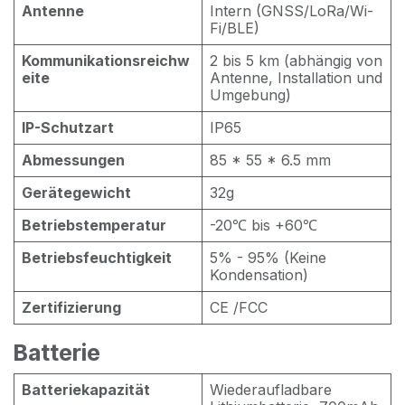
Antenne
Intern (GNSS/LoRa/Wi-
Fi/BLE)
Kommunikationsreichw
2 bis 5 km (abhängig von
eite
Antenne, Installation und
Umgebung)
IP-Schutzart
IP65
Abmessungen
85 * 55 * 6.5 mm
Gerätegewicht
32g
Betriebstemperatur
-20℃ bis +60℃
Betriebsfeuchtigkeit
5% - 95% (Keine
Kondensation)
Zertifizierung
CE /FCC
Batterie
Batteriekapazität
Wiederaufladbare