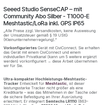
Seeed Studio SenseCAP – mit
Community Abo Silber - T1000-E
Meshtastic/LoRa inkl. GPS IP65
„Alle Preise zzgl. Versandkosten, keine Ausweisung
der Umsatzsteuer gemäß § 19 UStG
(Kleinunternehmerregelung).“
Vorkonfiguriertes
Gerät mit CiviConnect. Sie erhalten
das Gerät mit einem CiviConnect und einem
individuellen Privatkanal (kann um 5 weitere ergänzt
werden) vorkonfiguriert → diese Arbeit übernehmen
wir für Sie.
Ultra-kompakter Hochleistungs-Meshtastic-
Tracker
Entwickelt für
Meshtastic
, ist dieser
leistungsstarke Tracker nicht größer als eine
Kreditkarte – was das Mitnehmen in der Tasche oder
die sichere Befestigung an Ihrer Ausrüstung
erleichtert. Er integriert
Semtechs LR1110
(863–