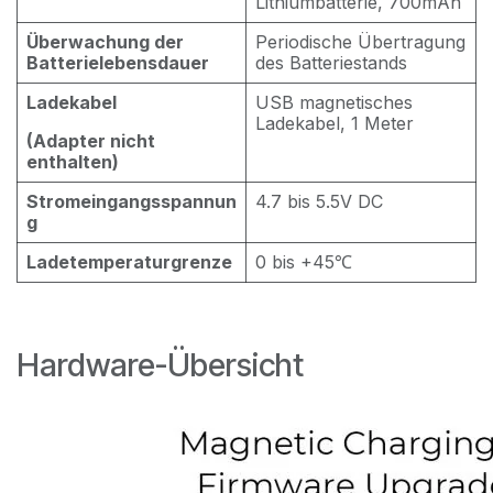
Lithiumbatterie, 700mAh
Überwachung der
Periodische Übertragung
Batterielebensdauer
des Batteriestands
Ladekabel
USB magnetisches
Ladekabel, 1 Meter
(Adapter nicht
enthalten)
Stromeingangsspannun
4.7 bis 5.5V DC
g
Ladetemperaturgrenze
0 bis +45℃
Hardware-Übersicht