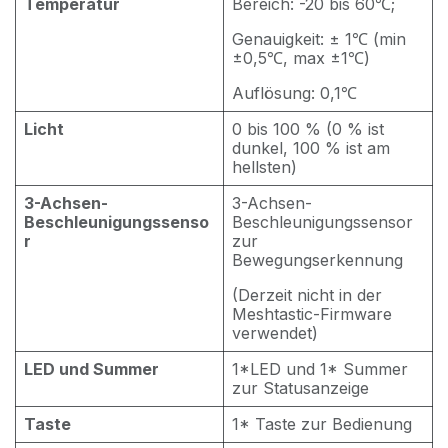
Temperatur
Bereich: -20 bis 60℃;
Genauigkeit: ± 1℃ (min
±0,5℃, max ±1℃)
Auflösung: 0,1℃
Licht
0 bis 100 % (0 % ist
dunkel, 100 % ist am
hellsten)
3-Achsen-
3-Achsen-
Beschleunigungssenso
Beschleunigungssensor
r
zur
Bewegungserkennung
(Derzeit nicht in der
Meshtastic-Firmware
verwendet)
LED und Summer
1*LED und 1* Summer
zur Statusanzeige
Taste
1* Taste zur Bedienung