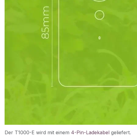
Der T1000-E wird mit einem
4-Pin-Ladekabel
geliefert.