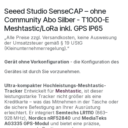
Seeed Studio SenseCAP – ohne
Community Abo Silber - T1000-E
Meshtastic/LoRa inkl. GPS IP65
„Alle Preise zzgl. Versandkosten, keine Ausweisung
der Umsatzsteuer gemäß § 19 UStG
(Kleinunternehmerregelung).“
Gerät ohne Vorkonfiguration
- die Konfiguration des
Gerätes ist durch Sie vorzunehmen.
Ultra-kompakter Hochleistungs-Meshtastic-
Tracker
Entwickelt für
Meshtastic
, ist dieser
leistungsstarke Tracker nicht größer als eine
Kreditkarte – was das Mitnehmen in der Tasche oder
die sichere Befestigung an Ihrer Ausrüstung
erleichtert. Er integriert
Semtechs LR1110
(863–
928 MHz),
Nordics nRF52840
und
MediaTeks
AG3335 GPS-Modul
und bietet eine präzise,