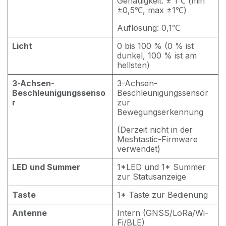
Genauigkeit: ± 1℃ (min
±0,5℃, max ±1℃)
Auflösung: 0,1℃
Licht
0 bis 100 % (0 % ist
dunkel, 100 % ist am
hellsten)
3-Achsen-
3-Achsen-
Beschleunigungssenso
Beschleunigungssensor
r
zur
Bewegungserkennung
(Derzeit nicht in der
Meshtastic-Firmware
verwendet)
LED und Summer
1*LED und 1* Summer
zur Statusanzeige
Taste
1* Taste zur Bedienung
Antenne
Intern (GNSS/LoRa/Wi-
Fi/BLE)