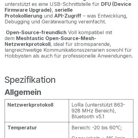
unterstützt es eine USB-Schnittstelle für
DFU (Device
Firmware Upgrade)
,
serielle
Protokollierung
und
API-Zugriff
– was Entwicklung,
Debugging und Gerätewartung vereinfacht.
Open-Source-freundlich
Voll kompatibel mit
dem
Meshtastic Open-Source-Mesh-
Netzwerkprotokoll
, ideal für stromsparende,
langreichweitige Kommunikationsszenarien sowohl für
Hobbyisten als auch für professionelle Anwendungen.
Spezifikation
Allgemein
Netzwerkprotokoll
LoRa (unterstützt 863-
928 MHz Bereich),
Bluetooth v5.1
Temperatur
Bereich: -20 bis 60℃;