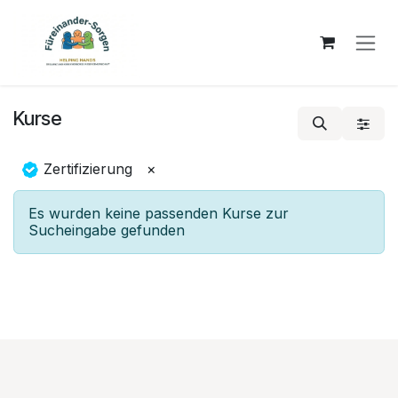
Zum Inhalt springen
Kurse
Zertifizierung
×
Es wurden keine passenden Kurse zur
Sucheingabe gefunden